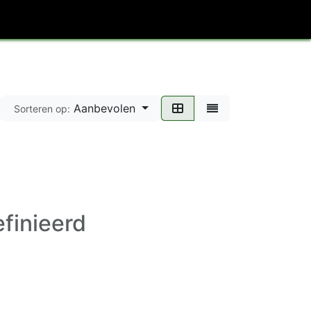
alet Rental
Aanbevolen
Sorteren op:
finieerd