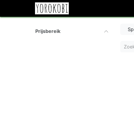
Overslaan naar inhoud
Sp
Prijsbereik