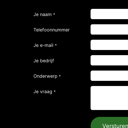
Je naam
*
Telefoonnummer
Je e-mail
*
Je bedrijf
Onderwerp
*
Je vraag
*
Versture