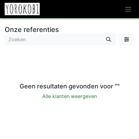
Overslaan naar inhoud
Onze referenties
Geen resultaten gevonden voor "
"
Alle klanten weergeven